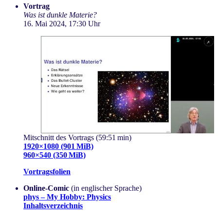
Vortrag
Was ist dunkle Materie?
16. Mai 2024, 17:30 Uhr
Mitschnitt des Vortrags (59:51 min)
1920×1080 (901 MiB)
960×540 (350 MiB)
Vortragsfolien
Online-Comic
(in englischer Sprache)
phys – My Hobby: Physics
Inhaltsverzeichnis