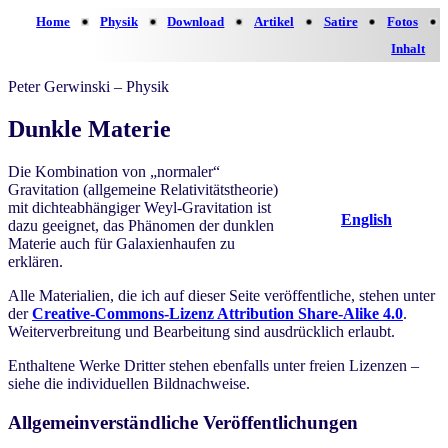
Home
Physik
Download
Artikel
Satire
Fotos
Inhalt
Peter Gerwinski – Physik
Dunkle Materie
Die Kombination von „normaler“
Gravitation (allgemeine Relativitätstheorie)
mit dichteabhängiger Weyl-Gravitation ist
English
dazu geeignet, das Phänomen der dunklen
Materie auch für Galaxienhaufen zu
erklären.
Alle Materialien, die ich auf dieser Seite veröffentliche, stehen unter
der
Creative-Commons-Lizenz Attribution Share-Alike 4.0
.
Weiterverbreitung und Bearbeitung sind ausdrücklich erlaubt.
Enthaltene Werke Dritter stehen ebenfalls unter freien Lizenzen –
siehe die individuellen Bildnachweise.
Allgemeinverständliche Veröffentlichungen