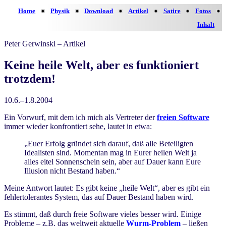
Home
Physik
Download
Artikel
Satire
Fotos
Inhalt
Peter Gerwinski – Artikel
Keine heile Welt, aber es funktioniert
trotzdem!
10.6.–1.8.2004
Ein Vorwurf, mit dem ich mich als Vertreter der
freien Software
immer wieder konfrontiert sehe, lautet in etwa:
„Euer Erfolg gründet sich darauf, daß alle Beteiligten
Idealisten sind. Momentan mag in Eurer heilen Welt ja
alles eitel Sonnenschein sein, aber auf Dauer kann Eure
Illusion nicht Bestand haben.“
Meine Antwort lautet: Es gibt keine „heile Welt“, aber es gibt ein
fehlertolerantes System, das auf Dauer Bestand haben wird.
Es stimmt, daß durch freie Software vieles besser wird. Einige
Probleme – z.B. das weltweit aktuelle
Wurm-Problem
– ließen